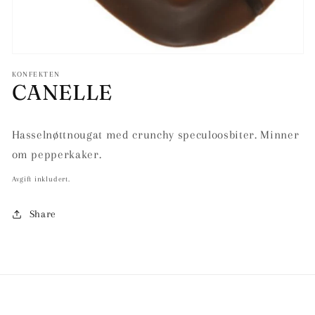
KONFEKTEN
CANELLE
Hasselnøttnougat med crunchy speculoosbiter. Minner
om pepperkaker.
Avgift inkludert.
Share