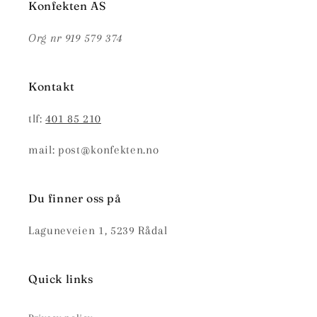
Konfekten AS
Org nr 919 579 374
Kontakt
tlf:
401 85 210
mail: post@konfekten.no
Du finner oss på
Laguneveien 1, 5239 Rådal
Quick links